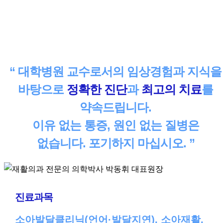
“ 대학병원 교수로서의 임상경험과 지식을
바탕으로
정확한 진단
과
최고의 치료
를
약속드립니다.
이유 없는 통증, 원인 없는 질병은
없습니다. 포기하지 마십시오. ”
진료과목
소아발달클리닉(언어·발달지연), 소아재활,