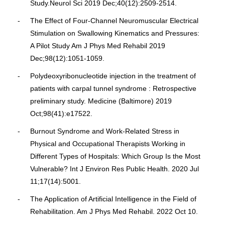
Study.Neurol Sci 2019 Dec;40(12):2509-2514.
The Effect of Four-Channel Neuromuscular Electrical
Stimulation on Swallowing Kinematics and Pressures:
A Pilot Study Am J Phys Med Rehabil 2019
Dec;98(12):1051-1059.
Polydeoxyribonucleotide injection in the treatment of
patients with carpal tunnel syndrome : Retrospective
preliminary study. Medicine (Baltimore) 2019
Oct;98(41):e17522.
Burnout Syndrome and Work-Related Stress in
Physical and Occupational Therapists Working in
Different Types of Hospitals: Which Group Is the Most
Vulnerable? Int J Environ Res Public Health. 2020 Jul
11;17(14):5001.
The Application of Artificial Intelligence in the Field of
Rehabilitation. Am J Phys Med Rehabil. 2022 Oct 10.