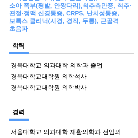
소아 족부(평발, 안짱다리),척추측만증, 척추·
관절·정맥 신경통증, CRPS, 난치성통증,
보톡스 클리닉(사경, 경직, 두통), 근골격
초음파
학력
경북대학교 의과대학 의학과 졸업
경북대학교대학원 의학석사
경북대학교대학원 의학박사
경력
서울대학교 의과대학 재활의학과 전임의