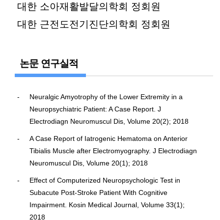
대한 소아재활발달의학회 정회원
대한 근전도전기진단의학회 정회원
논문 연구실적
Neuralgic Amyotrophy of the Lower Extremity in a
Neuropsychiatric Patient: A Case Report. J
Electrodiagn Neuromuscul Dis, Volume 20(2); 2018
A Case Report of Iatrogenic Hematoma on Anterior
Tibialis Muscle after Electromyography. J Electrodiagn
Neuromuscul Dis, Volume 20(1); 2018
Effect of Computerized Neuropsychologic Test in
Subacute Post-Stroke Patient With Cognitive
Impairment. Kosin Medical Journal, Volume 33(1);
2018