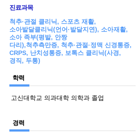
진료과목
척추·관절 클리닉, 스포츠 재활,
소아발달클리닉(언어·발달지연), 소아재활,
소아 족부(평발, 안짱
다리),척추측만증, 척추·관절·정맥 신경통증,
CRPS, 난치성통증, 보톡스 클리닉(사경,
경직, 두통)
학력
고신대학교 의과대학 의학과 졸업
경력