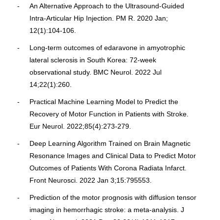
An Alternative Approach to the Ultrasound-Guided
Intra-Articular Hip Injection. PM R. 2020 Jan;
12(1):104-106.
Long-term outcomes of edaravone in amyotrophic
lateral sclerosis in South Korea: 72-week
observational study. BMC Neurol. 2022 Jul
14;22(1):260.
Practical Machine Learning Model to Predict the
Recovery of Motor Function in Patients with Stroke.
Eur Neurol. 2022;85(4):273-279.
Deep Learning Algorithm Trained on Brain Magnetic
Resonance Images and Clinical Data to Predict Motor
Outcomes of Patients With Corona Radiata Infarct.
Front Neurosci. 2022 Jan 3;15:795553.
Prediction of the motor prognosis with diffusion tensor
imaging in hemorrhagic stroke: a meta-analysis. J