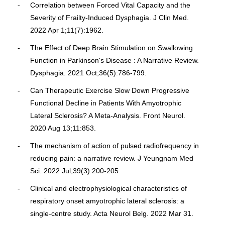
Correlation between Forced Vital Capacity and the
Severity of Frailty-Induced Dysphagia. J Clin Med.
2022 Apr 1;11(7):1962.
The Effect of Deep Brain Stimulation on Swallowing
Function in Parkinson's Disease : A Narrative Review.
Dysphagia. 2021 Oct;36(5):786-799.
Can Therapeutic Exercise Slow Down Progressive
Functional Decline in Patients With Amyotrophic
Lateral Sclerosis? A Meta-Analysis. Front Neurol.
2020 Aug 13;11:853.
The mechanism of action of pulsed radiofrequency in
reducing pain: a narrative review. J Yeungnam Med
Sci. 2022 Jul;39(3):200-205
Clinical and electrophysiological characteristics of
respiratory onset amyotrophic lateral sclerosis: a
single-centre study. Acta Neurol Belg. 2022 Mar 31.