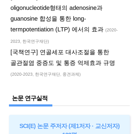
oligonucleotide형태의 adenosine과
guanosine 합성을 통한 long-
termpotentiation (LTP) 에서의 효과
(2020-
2023, 한국연구재단)
[국책연구] 연골세포 대사조절을 통한
골관절염 중증도 및 통증 억제효과 규명
(2020-2023, 한국연구재단, 중견과제)
논문 연구실적
SCI(E) 논문 주저자 (제1저자 · 교신저자)