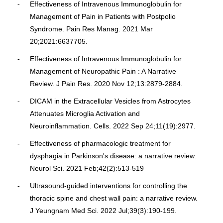
Effectiveness of Intravenous Immunoglobulin for
Management of Pain in Patients with Postpolio
Syndrome. Pain Res Manag. 2021 Mar
20;2021:6637705.
Effectiveness of Intravenous Immunoglobulin for
Management of Neuropathic Pain : A Narrative
Review. J Pain Res. 2020 Nov 12;13:2879-2884.
DICAM in the Extracellular Vesicles from Astrocytes
Attenuates Microglia Activation and
Neuroinflammation. Cells. 2022 Sep 24;11(19):2977.
Effectiveness of pharmacologic treatment for
dysphagia in Parkinson's disease: a narrative review.
Neurol Sci. 2021 Feb;42(2):513-519
Ultrasound-guided interventions for controlling the
thoracic spine and chest wall pain: a narrative review.
J Yeungnam Med Sci. 2022 Jul;39(3):190-199.