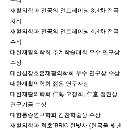
수석
재활의학과 전공의 인트레이닝 3년차 전국
차석
재활의학과 전공의 인트레이닝 4년차 전국
수석
대한재활의학회 추계학술대회 우수 연구상
수상
대한심장호흡재활의학회 우수 연구상 수상
대한재활의학회 젊은 연구자상
대한재활의학회 仁海 오정희, 仁堂 정진상
연구기금 수상
대한통증연구학회 김찬학술상 수상
재활의학과 최초`BRIC 한빛사 (한국을 빛낸