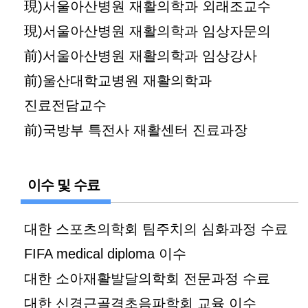
現)서울아산병원 재활의학과 외래조교수
現)서울아산병원 재활의학과 임상자문의
前)서울아산병원 재활의학과 임상강사
前)울산대학교병원 재활의학과
진료전담교수
前)국방부 특전사 재활센터 진료과장
이수 및 수료
대한 스포츠의학회 팀주치의 심화과정 수료
FIFA medical diploma 이수
대한 소아재활발달의학회 전문과정 수료
대한 신경근골격초음파학회 교육 이수